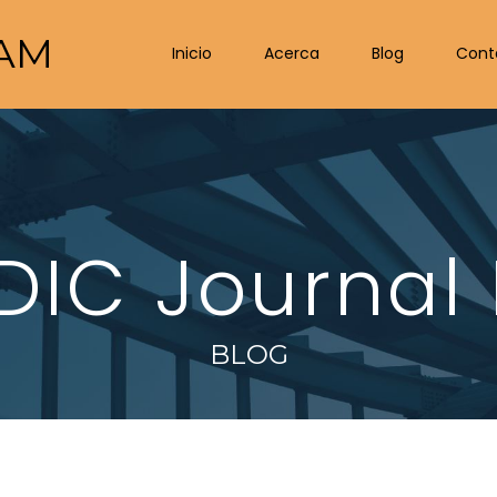
AM
Inicio
Acerca
Blog
Cont
IDIC Journal
BLOG